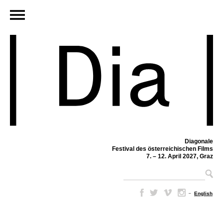
Diagonale
Festival des österreichischen Films
7. – 12. April 2027, Graz
–
English