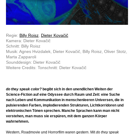
Regie:
Billy Roisz
,
Dieter Kovačič
Kamera: Dieter Kovačič
Schnitt: Billy Roisz
Musik: Agnes Hvizdalek, Dieter Kovačič, Billy Roisz, Oliver Stotz,
Marta Zapparoli
Sounddesign: Dieter Kovačič
Weitere Credits: Tonschnitt: Dieter Kovačič
do they speak color?
begibt sich in den unendlichen Weiten der
Science-Fiction auf eine Odyssee durch Raum und Zeit: eine Suche
nach Leben und Kommunikation in menschenleeren Universen, die in
pulsierenden Farben, implodierenden Strukturen, Lichtkorridoren und
elektronischen Tönen sprechen. Manche Sprachen kann man nicht
verstehen, man muss sie erspüren, mit dem ganzen Körper
wahrnehmen.
Western, Roadmovie und Horrorfilm waren gestern. Mit
do they speak