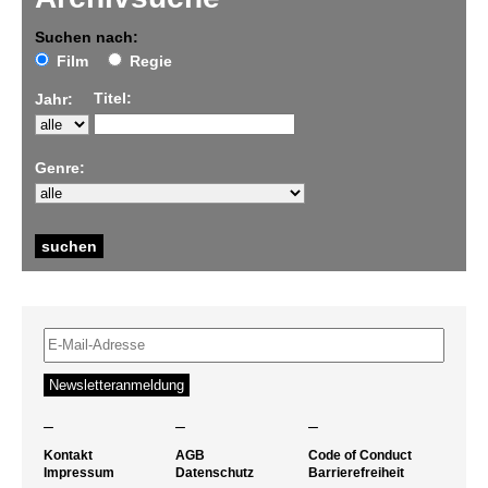
Suchen nach:
Film
Regie
Titel:
Jahr:
Genre:
–
–
–
Kontakt
AGB
Code of Conduct
Impressum
Datenschutz
Barrierefreiheit