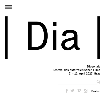
Diagonale
Festival des österreichischen Films
7. – 12. April 2027, Graz
–
English