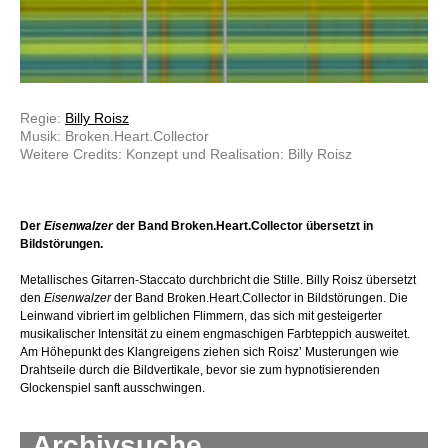
Regie:
Billy Roisz
Musik: Broken.Heart.Collector
Weitere Credits: Konzept und Realisation: Billy Roisz
Der
Eisenwalzer
der Band Broken.Heart.Collector übersetzt in
Bildstörungen.
Metallisches Gitarren-Staccato durchbricht die Stille. Billy Roisz übersetzt
den
Eisenwalzer
der Band Broken.Heart.Collector in Bildstörungen. Die
Leinwand vibriert im gelblichen Flimmern, das sich mit gesteigerter
musikalischer Intensität zu einem engmaschigen Farbteppich ausweitet.
Am Höhepunkt des Klangreigens ziehen sich Roisz’ Musterungen wie
Drahtseile durch die Bildvertikale, bevor sie zum hypnotisierenden
Glockenspiel sanft ausschwingen.
Archivsuche