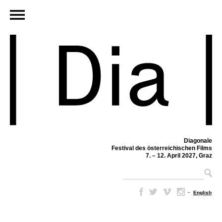
Diagonale
Festival des österreichischen Films
7. – 12. April 2027, Graz
–
English