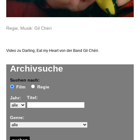
Regie, Musik: Gil Chéri
Video zu Darling, Eat my Heart von der Band Gil Chéri.
Archivsuche
Suchen nach:
Film
Regie
Titel:
Jahr:
Genre: