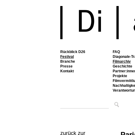
Rückblick D26
FAQ
Festival
Diagonale-Tr
Branche
Filmarchiv
Presse
Geschichte
Kontakt
Partner:inne
Projekte
Filmvermittl
Nachhaltigke
Verantwortu
zurück zur
Par