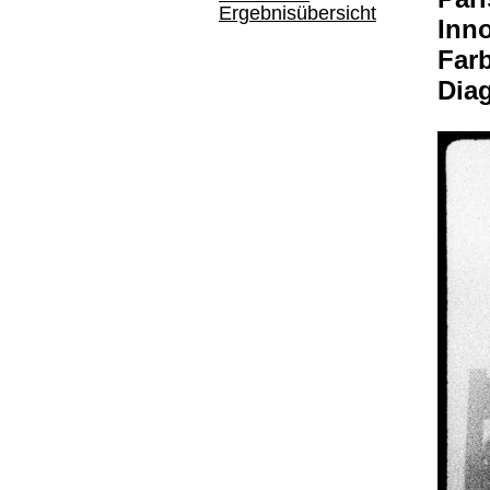
Ergebnisübersicht
Inno
Far
Dia