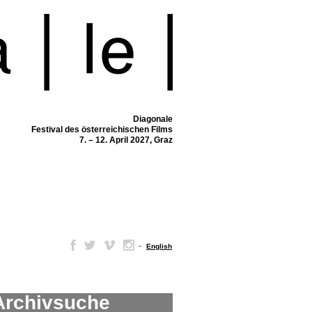
Diagonale
Festival des österreichischen Films
7. – 12. April 2027, Graz
–
English
Archivsuche