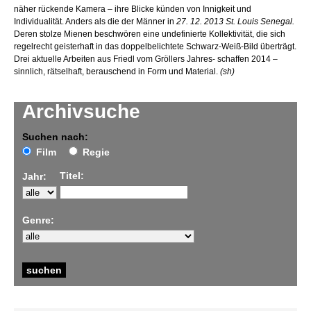
näher rückende Kamera – ihre Blicke künden von Innigkeit und
Individualität. Anders als die der Männer in
27. 12. 2013 St. Louis Senegal.
Deren stolze Mienen beschwören eine undefinierte Kollektivität, die sich
regelrecht geisterhaft in das doppelbelichtete Schwarz-Weiß-Bild überträgt.
Drei aktuelle Arbeiten aus Friedl vom Gröllers Jahres- schaffen 2014 –
sinnlich, rätselhaft, berauschend in Form und Material.
(sh)
Archivsuche
Suchen nach:
Film
Regie
Titel:
Jahr:
Genre: