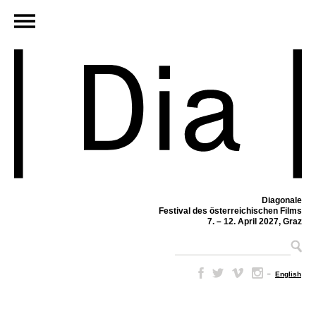
Diagonale
Festival des österreichischen Films
7. – 12. April 2027, Graz
–
English