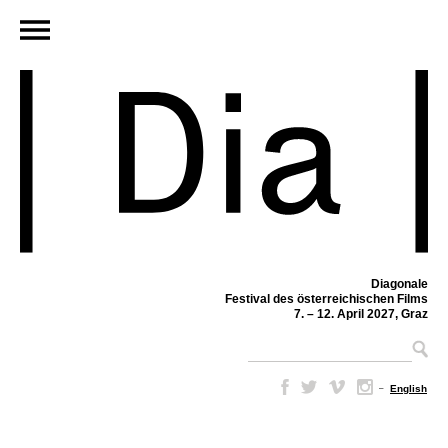
Diagonale
Festival des österreichischen Films
7. – 12. April 2027, Graz
–
English