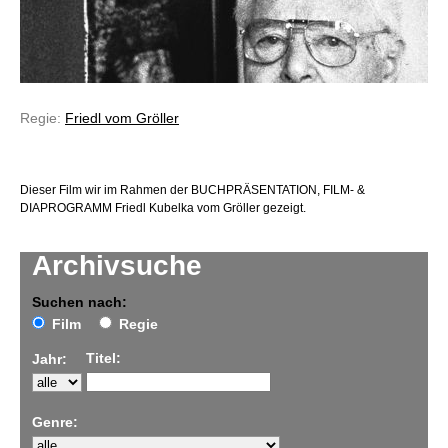
Regie:
Friedl vom Gröller
Dieser Film wir im Rahmen der BUCHPRÄSENTATION, FILM- &
DIAPROGRAMM Friedl Kubelka vom Gröller gezeigt.
Archivsuche
Suchen nach:
Film
Regie
Titel:
Jahr:
Genre: