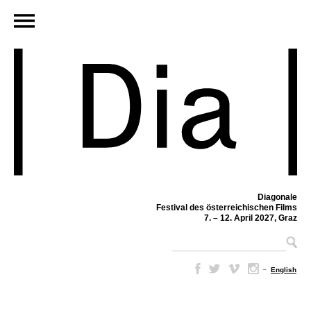
Diagonale
Festival des österreichischen Films
7. – 12. April 2027, Graz
–
English