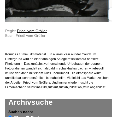
Regie:
Friedl vom Gröller
Buch: Friedl vom Gröller
Körniges 16mm Filmmaterial. Ein älteres Paar auf der Couch. Im
Hintergrund wird an einer analogen Spiegelreflexkamera hantiert:
Phototermin. Das zunächst vorherrschende Unbehagen der doppelt
Fotografierten wandelt sich alsbald in schalkhaftes Lachen – liebevoll
wurde der Mann mit einem Kuss überrumpelt. Die Atmosphäre wirkt
unmittelbar, sehr persönlich, beinahe intim. Vielleicht das Markenzeichen
der Arbeiten Friedl vom Gröllers. Und immer wieder huscht die
Filmemacherin selbst ins Bild, tritt auf, tritt ab, bildet ab, wird abgebildet.
Archivsuche
Suchen nach: