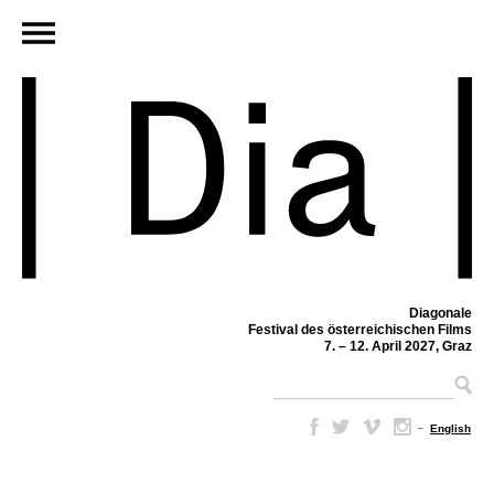
Diagonale
Festival des österreichischen Films
7. – 12. April 2027, Graz
–
English