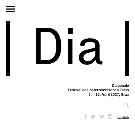
Diagonale
Festival des österreichischen Films
7. – 12. April 2027, Graz
–
English