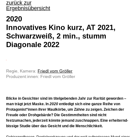
zurück zur
Ergebnisübersicht
2020
Innovatives Kino kurz, AT 2021,
Schwarzweiß, 2 min., stumm
Diagonale 2022
Regie, Kamera:
Friedl vom Gröller
Produzent:innen: Friedl vom Gröller
Blicke in Gesichter sind im titelgebenden Jahr zur Rarität geworden –
man trägt jetzt Maske. In
2020
entledigt sich eine ganze Reihe von
Protagonist*innen ihrer Maulkörbe, um Zähne zu zeigen. Zeichen der
Freude oder Drohgebärde? Die Gestimmtheiten sind nicht
festzumachen, jederzeit könnte jemand zuschnappen. Eine erheiternd-
bissige Studie über das Gesicht und die Menschlichkeit.