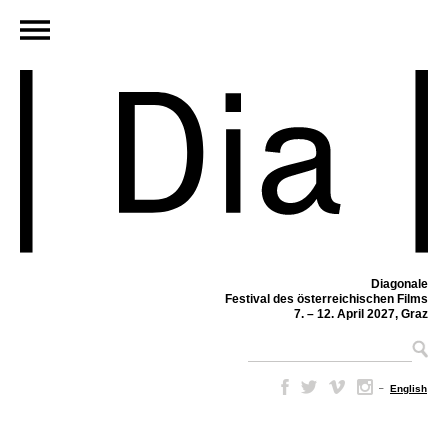
Diagonale
Festival des österreichischen Films
7. – 12. April 2027, Graz
–
English