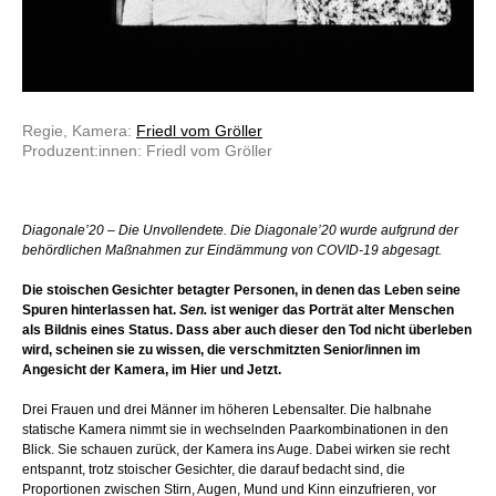
Regie, Kamera:
Friedl vom Gröller
Produzent:innen: Friedl vom Gröller
Diagonale’20 – Die Unvollendete. Die Diagonale’20 wurde aufgrund der
behördlichen Maßnahmen zur Eindämmung von COVID-19 abgesagt.
Die stoischen Gesichter betagter Personen, in denen das Leben seine
Spuren hinterlassen hat.
Sen.
ist weniger das Porträt alter Menschen
als Bildnis eines Status. Dass aber auch dieser den Tod nicht überleben
wird, scheinen sie zu wissen, die verschmitzten Senior/innen im
Angesicht der Kamera, im Hier und Jetzt.
Drei Frauen und drei Männer im höheren Lebensalter. Die halbnahe
statische Kamera nimmt sie in wechselnden Paarkombinationen in den
Blick. Sie schauen zurück, der Kamera ins Auge. Dabei wirken sie recht
entspannt, trotz stoischer Gesichter, die darauf bedacht sind, die
Proportionen zwischen Stirn, Augen, Mund und Kinn einzufrieren, vor