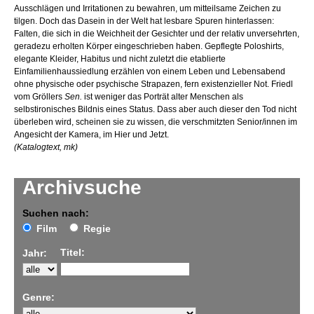
Ausschlägen und Irritationen zu bewahren, um mitteilsame Zeichen zu
tilgen. Doch das Dasein in der Welt hat lesbare Spuren hinterlassen:
Falten, die sich in die Weichheit der Gesichter und der relativ unversehrten,
geradezu erholten Körper eingeschrieben haben. Gepflegte Poloshirts,
elegante Kleider, Habitus und nicht zuletzt die etablierte
Einfamilienhaussiedlung erzählen von einem Leben und Lebensabend
ohne physische oder psychische Strapazen, fern existenzieller Not. Friedl
vom Gröllers
Sen.
ist weniger das Porträt alter Menschen als
selbstironisches Bildnis eines Status. Dass aber auch dieser den Tod nicht
überleben wird, scheinen sie zu wissen, die verschmitzten Senior/innen im
Angesicht der Kamera, im Hier und Jetzt.
(Katalogtext, mk)
Archivsuche
Suchen nach:
Film
Regie
Titel:
Jahr:
Genre: