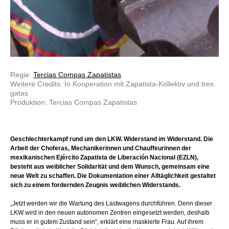
Regie:
Tercias Compas Zapatistas
Weitere Credits: In Kooperation mit Zapatista-Kollektiv und tres
gatas
Produktion: Tercias Compas Zapatistas
Geschlechterkampf rund um den LKW. Widerstand im Widerstand. Die
Arbeit der Choferas, Mechanikerinnen und Chauffeurinnen der
mexikanischen Ejército Zapatista de Liberación Nacional (EZLN),
besteht aus weiblicher Solidarität und dem Wunsch, gemeinsam eine
neue Welt zu schaffen. Die Dokumentation einer Alltäglichkeit gestaltet
sich zu einem fordernden Zeugnis weiblichen Widerstands.
„Jetzt werden wir die Wartung des Lastwagens durchführen. Denn dieser
LKW wird in den neuen autonomen Zentren eingesetzt werden, deshalb
muss er in gutem Zustand sein“, erklärt eine maskierte Frau. Auf ihrem