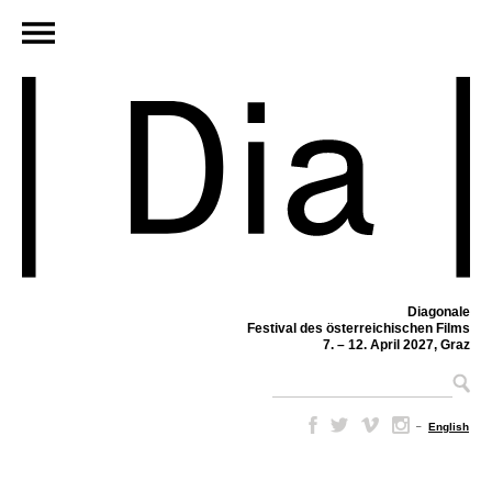
Diagonale
Festival des österreichischen Films
7. – 12. April 2027, Graz
–
English