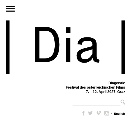
Diagonale
Festival des österreichischen Films
7. – 12. April 2027, Graz
–
English