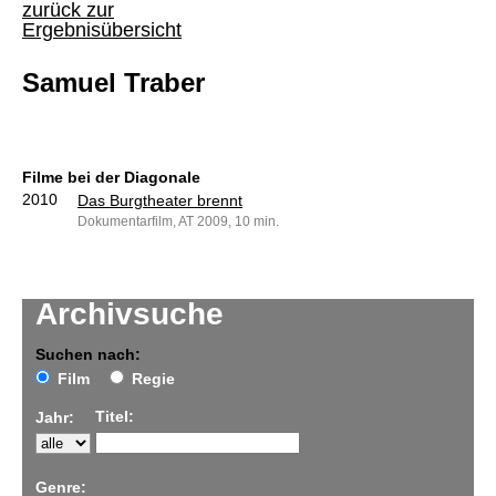
zurück zur
Ergebnisübersicht
Samuel Traber
Filme bei der Diagonale
2010
Das Burgtheater brennt
Dokumentarfilm, AT 2009, 10 min.
Archivsuche
Suchen nach:
Film
Regie
Titel:
Jahr:
Genre: