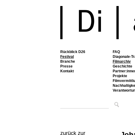
Rückblick D26
FAQ
Festival
Diagonale-Tr
Branche
Filmarchiv
Presse
Geschichte
Kontakt
Partner:inne
Projekte
Filmvermittl
Nachhaltigke
Verantwortu
zurück zur
Joh