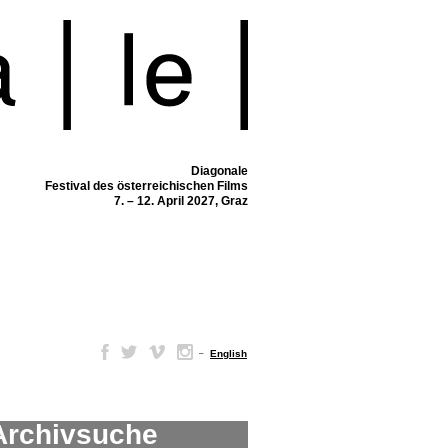
Diagonale
Festival des österreichischen Films
7. – 12. April 2027, Graz
–
English
Archivsuche