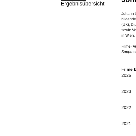
Ergebnisübersicht
Johann L
bildende
(UK), Di
sowie Vo
in Wien.
Filme (A
Suppres
Filme 
2025
2023
2022
2021