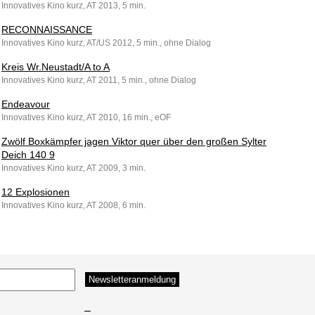
Innovatives Kino kurz, AT 2013, 5 min.
RECONNAISSANCE
Innovatives Kino kurz, AT/US 2012, 5 min., ohne Dialog
Kreis Wr.Neustadt/A to A
Innovatives Kino kurz, AT 2011, 5 min., ohne Dialog
Endeavour
Innovatives Kino kurz, AT 2010, 16 min., eOF
Zwölf Boxkämpfer jagen Viktor quer über den großen Sylter
Deich 140 9
Innovatives Kino kurz, AT 2009, 3 min.
12 Explosionen
Innovatives Kino kurz, AT 2008, 6 min.
–