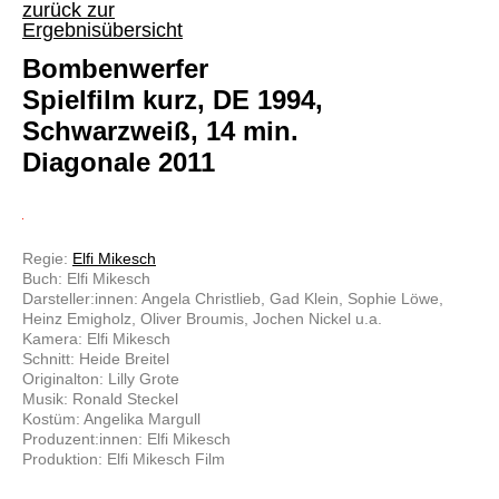
zurück zur
Ergebnisübersicht
Bombenwerfer
Spielfilm kurz, DE 1994,
Schwarzweiß, 14 min.
Diagonale 2011
Regie:
Elfi Mikesch
Buch: Elfi Mikesch
Darsteller:innen: Angela Christlieb, Gad Klein, Sophie Löwe,
Heinz Emigholz, Oliver Broumis, Jochen Nickel u.a.
Kamera: Elfi Mikesch
Schnitt: Heide Breitel
Originalton: Lilly Grote
Musik: Ronald Steckel
Kostüm: Angelika Margull
Produzent:innen: Elfi Mikesch
Produktion: Elfi Mikesch Film