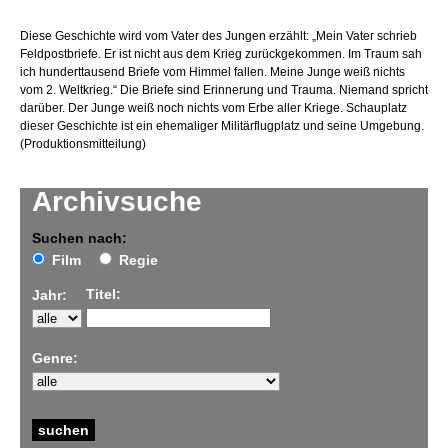
Diese Geschichte wird vom Vater des Jungen erzählt: „Mein Vater schrieb
Feldpostbriefe. Er ist nicht aus dem Krieg zurückgekommen. Im Traum sah
ich hunderttausend Briefe vom Himmel fallen. Meine Junge weiß nichts
vom 2. Weltkrieg.“ Die Briefe sind Erinnerung und Trauma. Niemand spricht
darüber. Der Junge weiß noch nichts vom Erbe aller Kriege. Schauplatz
dieser Geschichte ist ein ehemaliger Militärflugplatz und seine Umgebung.
(Produktionsmitteilung)
Archivsuche
Suchen nach:
Film
Regie
Titel:
Jahr:
Genre: