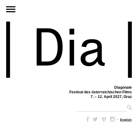
Diagonale
Festival des österreichischen Films
7. – 12. April 2027, Graz
–
English