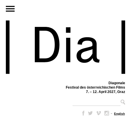
Diagonale
Festival des österreichischen Films
7. – 12. April 2027, Graz
–
English