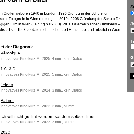
S
om Gröller, geboren 1946 in London. 1990 Gründung der Schule für
ische Fotografie in Wien (Leitung bis 2010). 2006 Gründung der Schule für
J
igen Film in Wien (Leitung bis 2013). 2016 Österreichischer Kunstpreis –
lisiert seit 1968 bis dato mehr als hundert Filme. Lebt und arbeitet in Wien.
Ti
bei der Diagonale
Véronique
G
Innovatives Kino kurz, AT 2025, 4 min., kein Dialog
1 €, 3 €
Innovatives Kino kurz, AT 2025, 5 min., kein Dialog
Jelena
Innovatives Kino kurz, AT 2024, 3 min., kein Dialog
Palmer
Innovatives Kino kurz, AT 2023, 3 min., stumm
Ich will nicht gefilmt werden, sondern selber filmen
Innovatives Kino kurz, AT 2023, 3 min., stumm
2020