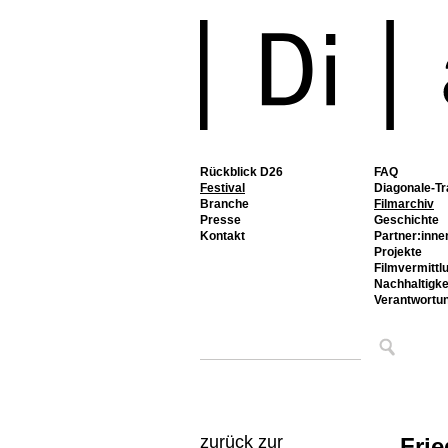
Rückblick D26
FAQ
Festival
Diagonale-Tr
Branche
Filmarchiv
Presse
Geschichte
Kontakt
Partner:inne
Projekte
Filmvermittl
Nachhaltigke
Verantwortu
zurück zur
Frie