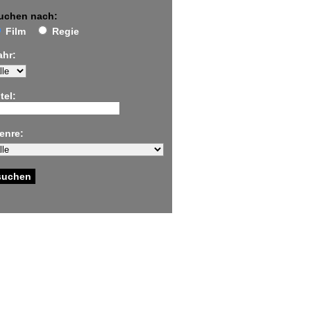
uchen nach:
Film
Regie
ahr:
tel:
enre: