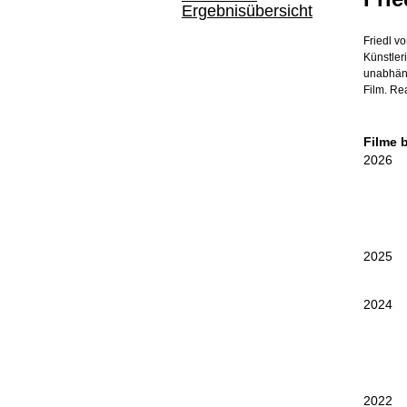
Ergebnisübersicht
Friedl v
Künstler
unabhäng
Film. Rea
Filme 
2026
2025
2024
2022