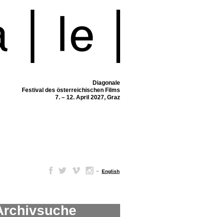
Diagonale
Festival des österreichischen Films
7. – 12. April 2027, Graz
–
English
Archivsuche