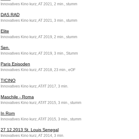
Innovatives Kino kurz, AT 2021, 2 min., stumm
DAS RAD
Innovatives Kino kurz, AT 2021, 3 min., stumm
Elite
Innovatives Kino kurz, AT 2019, 2 min., stumm
Sen.
Innovatives Kino kurz, AT 2019, 3 min., Stumm
Paris Episoden
Innovatives Kino kurz, AT 2018, 23 min., eOF
TICINO
Innovatives Kino kurz, AT/IT 2017, 3 min.
Maschile - Roma
Innovatives Kino kurz, AT/IT 2015, 3 min., stumm
In Rom
Innovatives Kino kurz, AT/IT 2015, 3 min., stumm
27.12.2013 St. Louis Senegal
Innovatives Kino kurz, AT 2014, 3 min.