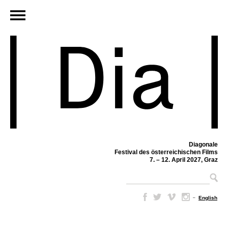
Diagonale
Festival des österreichischen Films
7. – 12. April 2027, Graz
–
English