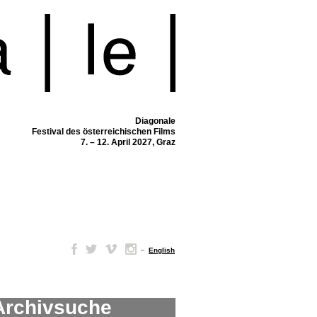
Diagonale
Festival des österreichischen Films
7. – 12. April 2027, Graz
–
English
Archivsuche