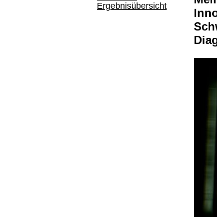
Ergebnisübersicht
Inno
Sch
Dia