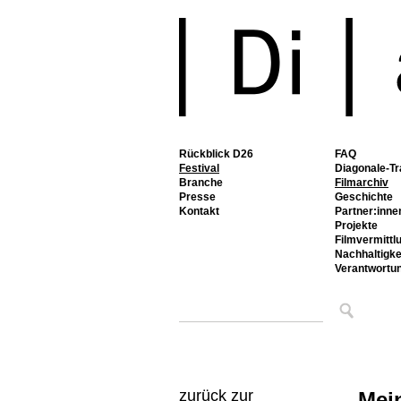
Rückblick D26
FAQ
Festival
Diagonale-Tr
Branche
Filmarchiv
Presse
Geschichte
Kontakt
Partner:inne
Projekte
Filmvermittl
Nachhaltigke
Verantwortu
zurück zur
Mei