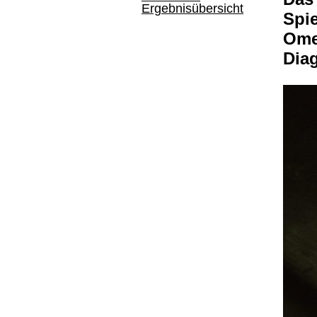
Ergebnisübersicht
Spie
Om
Dia