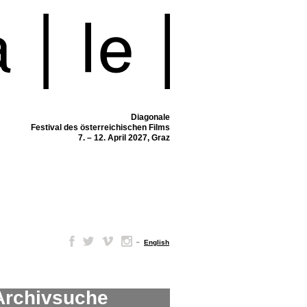
Diagonale
Festival des österreichischen Films
7. – 12. April 2027, Graz
–
English
Archivsuche