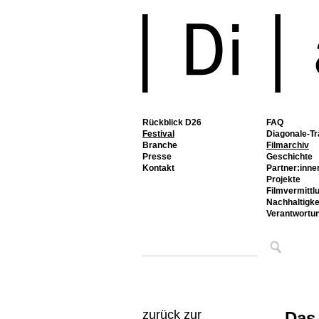
Rückblick D26
FAQ
Festival
Diagonale-Tr
Branche
Filmarchiv
Presse
Geschichte
Kontakt
Partner:inne
Projekte
Filmvermittl
Nachhaltigke
Verantwortu
zurück zur
Das 