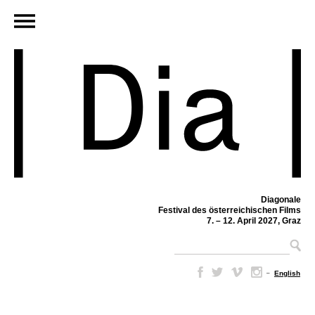
Diagonale
Festival des österreichischen Films
7. – 12. April 2027, Graz
–
English