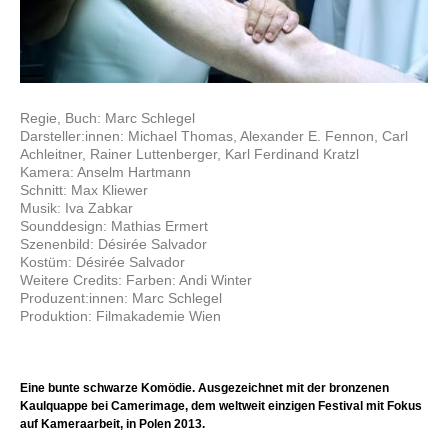
Regie, Buch: Marc Schlegel
Darsteller:innen: Michael Thomas, Alexander E. Fennon, Carl
Achleitner, Rainer Luttenberger, Karl Ferdinand Kratzl
Kamera: Anselm Hartmann
Schnitt: Max Kliewer
Musik: Iva Zabkar
Sounddesign: Mathias Ermert
Szenenbild: Désirée Salvador
Kostüm: Désirée Salvador
Weitere Credits: Farben: Andi Winter
Produzent:innen: Marc Schlegel
Produktion: Filmakademie Wien
Eine bunte schwarze Komödie. Ausgezeichnet mit der bronzenen
Kaulquappe bei Camerimage, dem weltweit einzigen Festival mit Fokus
auf Kameraarbeit, in Polen 2013.