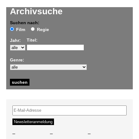
Archivsuche
Suchen nach:
Film
Regie
Titel:
Jahr:
Genre:
–
–
–