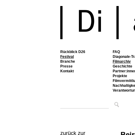
Rückblick D26
FAQ
Festival
Diagonale-Tr
Branche
Filmarchiv
Presse
Geschichte
Kontakt
Partner:inne
Projekte
Filmvermittl
Nachhaltigke
Verantwortu
zurück zur
Beir