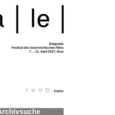
Diagonale
Festival des österreichischen Films
7. – 12. April 2027, Graz
–
English
Archivsuche