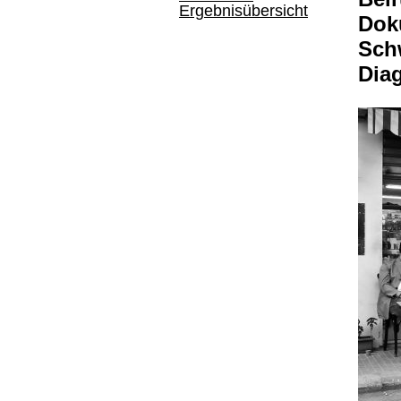
Ergebnisübersicht
Doku
Sch
Dia