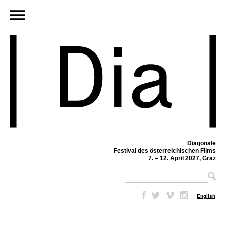
Diagonale
Festival des österreichischen Films
7. – 12. April 2027, Graz
–
English