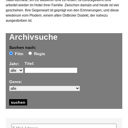
Stadt flüchtete, um zu studieren und zu reisen, ist zurückgekehrt und
arbeitet wieder im Hotel ihrer Familie. Zwischen damals und heute ist viel
geschehen. Ihre Gegenwart ist geprägt von den Erinnerungen, und diese
wiederum vom Plodern, einem alten Osttiroler Dialekt, der nahezu
ausgestorben ist.
Archivsuche
Suchen nach:
Film
Regie
Titel:
Jahr:
Genre: