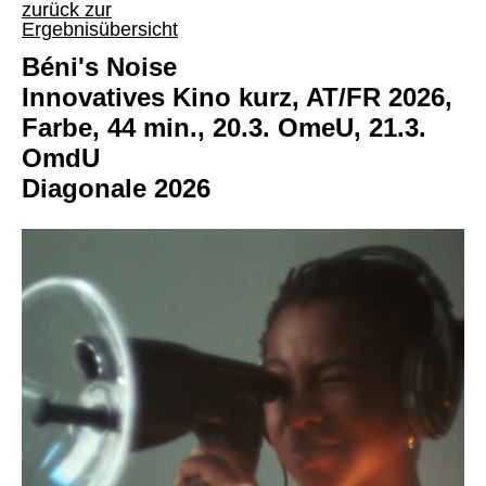
zurück zur
Ergebnisübersicht
Béni's Noise
Innovatives Kino kurz, AT/FR 2026,
Farbe, 44 min., 20.3. OmeU, 21.3.
OmdU
Diagonale 2026