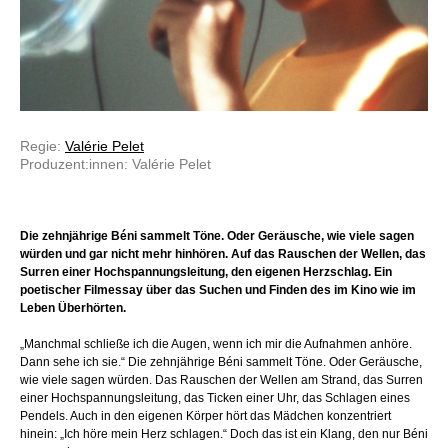
Regie:
Valérie Pelet
Produzent:innen: Valérie Pelet
Die zehnjährige Béni sammelt Töne. Oder Geräusche, wie viele sagen
würden und gar nicht mehr hinhören. Auf das Rauschen der Wellen, das
Surren einer Hochspannungsleitung, den eigenen Herzschlag. Ein
poetischer Filmessay über das Suchen und Finden des im Kino wie im
Leben Überhörten.
„Manchmal schließe ich die Augen, wenn ich mir die Aufnahmen anhöre.
Dann sehe ich sie.“ Die zehnjährige Béni sammelt Töne. Oder Geräusche,
wie viele sagen würden. Das Rauschen der Wellen am Strand, das Surren
einer Hochspannungsleitung, das Ticken einer Uhr, das Schlagen eines
Pendels. Auch in den eigenen Körper hört das Mädchen konzentriert
hinein: „Ich höre mein Herz schlagen.“ Doch das ist ein Klang, den nur Béni