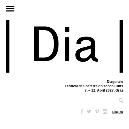
Diagonale
Festival des österreichischen Films
7. – 12. April 2027, Graz
–
English