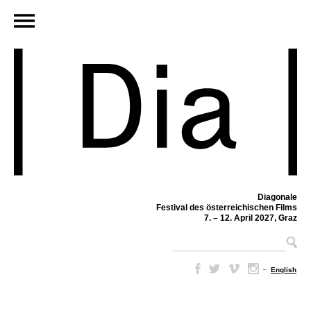
Diagonale
Festival des österreichischen Films
7. – 12. April 2027, Graz
–
English