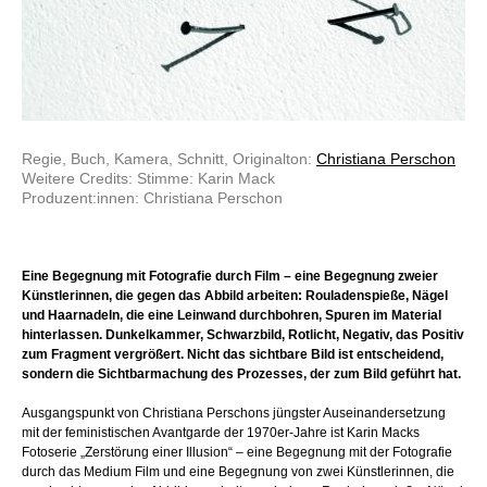
Regie, Buch, Kamera, Schnitt, Originalton:
Christiana Perschon
Weitere Credits: Stimme: Karin Mack
Produzent:innen: Christiana Perschon
Eine Begegnung mit Fotografie durch Film – eine Begegnung zweier
Künstlerinnen, die gegen das Abbild arbeiten: Rouladenspieße, Nägel
und Haarnadeln, die eine Leinwand durchbohren, Spuren im Material
hinterlassen. Dunkelkammer, Schwarzbild, Rotlicht, Negativ, das Positiv
zum Fragment vergrößert. Nicht das sichtbare Bild ist entscheidend,
sondern die Sichtbarmachung des Prozesses, der zum Bild geführt hat.
Ausgangspunkt von Christiana Perschons jüngster Auseinandersetzung
mit der feministischen Avantgarde der 1970er-Jahre ist Karin Macks
Fotoserie „Zerstörung einer Illusion“ – eine Begegnung mit der Fotografie
durch das Medium Film und eine Begegnung von zwei Künstlerinnen, die