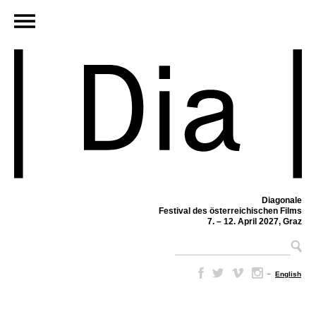
Diagonale
Festival des österreichischen Films
7. – 12. April 2027, Graz
–
English