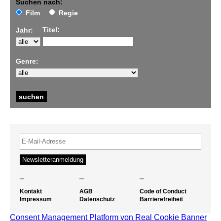
Suchen nach:
Film
Regie
Titel:
Jahr:
Genre:
–
–
–
Kontakt
AGB
Code of Conduct
Impressum
Datenschutz
Barrierefreiheit
Consent Management Platform von Real Cookie Banner