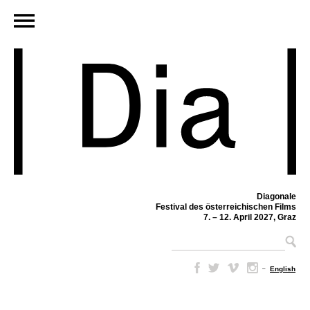
Diagonale
Festival des österreichischen Films
7. – 12. April 2027, Graz
–
English