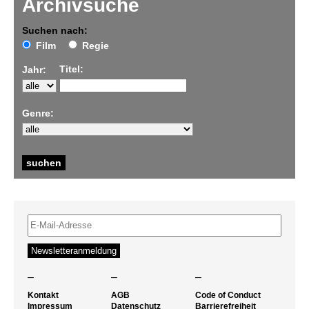
Archivsuche
Suchen nach:
Film
Regie
Titel:
Jahr:
Genre:
–
–
–
Kontakt
AGB
Code of Conduct
Impressum
Datenschutz
Barrierefreiheit