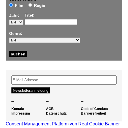
Film
Regie
Titel:
Jahr:
Genre:
–
–
–
Kontakt
AGB
Code of Conduct
Impressum
Datenschutz
Barrierefreiheit
Consent Management Platform von Real Cookie Banner