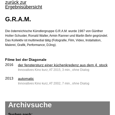
zurück zur
Ergebnisübersicht
G.R.A.M.
Die österreichische Künstlergruppe G.R.A.M. wurde 1987 von Günther
Holler-Schuster, Ronald Walter, Armin Ranner und Martin Behr gegründet.
Das Kollektiv ist multimedial tätig (Fotografie, Film, Video, Installation,
Malerei, Grafik, Performance, DJing).
Filme bei der Diagonale
2016
der fenstersturz einer küchenkredenz aus dem 4. stock
Innovatives Kino kurz, AT 2015, 3 min., ohne Dialog
2013
automatic
Innovatives Kino kurz, AT 2002, 7 min., ohne Dialog
Archivsuche
Suchen nach: