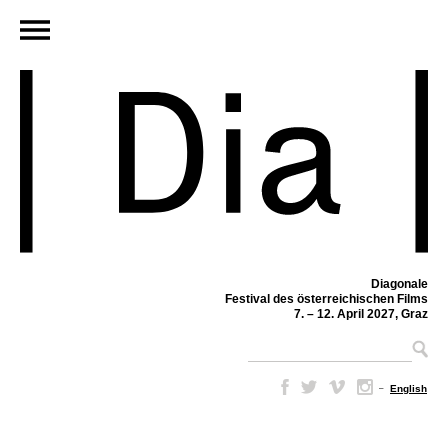
Diagonale
Festival des österreichischen Films
7. – 12. April 2027, Graz
–
English