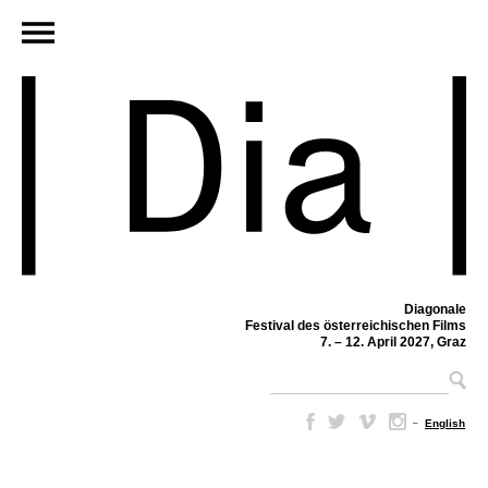
Diagonale
Festival des österreichischen Films
7. – 12. April 2027, Graz
–
English