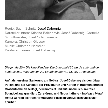
Regie, Buch, Schnitt:
Josef Dabernig
Darsteller:innen: Kristina Balcanovic, Josef Dabernig, Cornelia
Schintlmeister, Josef Schintlmeister
Kamera: Christian Giesser
Musik: Christoph Herndler
Produzent:innen: Josef Dabernig
Diagonale’20 – Die Unvollendete. Die Diagonale’20 wurde aufgrund der
behördlichen Maßnahmen zur Eindämmung von COVID-19 abgesagt.
Aufnahmen einer Sanierung am Gebiss. Josef Dabernig als demütiger
Patient und als Künstler, der Prozeduren und Körper in fragmentierende
Großaufnahmen zerlegt, neu montiert und mit unheimlich-sakraler
Soundcollage grundiert. Zerstörung und Neuschaffung – in
Heavy Metal
Detox
werden die transformativen Prinzipien von Medizin und Kunst
spürbar.