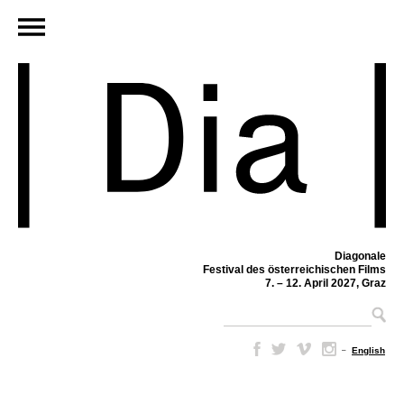
Diagonale
Festival des österreichischen Films
7. – 12. April 2027, Graz
–
English