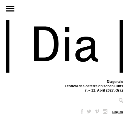
Diagonale
Festival des österreichischen Films
7. – 12. April 2027, Graz
–
English