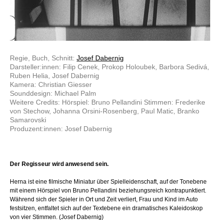
Regie, Buch, Schnitt:
Josef Dabernig
Darsteller:innen: Filip Cenek, Prokop Holoubek, Barbora Sedivá,
Ruben Helia, Josef Dabernig
Kamera: Christian Giesser
Sounddesign: Michael Palm
Weitere Credits: Hörspiel: Bruno Pellandini Stimmen: Frederike
von Stechow, Johanna Orsini-Rosenberg, Paul Matic, Branko
Samarovski
Produzent:innen: Josef Dabernig
Der Regisseur wird anwesend sein.
Herna ist eine filmische Miniatur über Spielleidenschaft, auf der Tonebene
mit einem Hörspiel von Bruno Pellandini beziehungsreich kontrapunktiert.
Während sich der Spieler in Ort und Zeit verliert, Frau und Kind im Auto
festsitzen, entfaltet sich auf der Textebene ein dramatisches Kaleidoskop
von vier Stimmen. (Josef Dabernig)