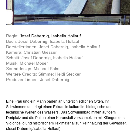
Regie:
Josef Dabernig
,
Isabella Hollauf
Buch: Josef Dabernig, Isabella Hollauf
Darsteller:innen: Josef Dabernig, Isabella Hollauf
Kamera: Christian Giesser
Schnitt: Josef Dabernig, Isabella Hollauf
Musik: Michael Moser
Sounddesign: Michael Palm
Weitere Credits: Stimme: Heidi Stecker
Produzent:innen: Josef Dabernig
Eine Frau und ein Mann baden an unterschiedlichen Orten. Ihr
Schwimmen unterlegt einen Exkurs in kulturelle, biologische und
technische Welten des Wassers. Das Schwimmbad mitten auf dem
Dorfplatz und die Patina einer Kuranstalt verschmelzen mit Klängen des
Violoncello und historischem Textmaterial zur Reinhaltung der Gewässer.
(Josef Dabernig/Isabella Hollauf)