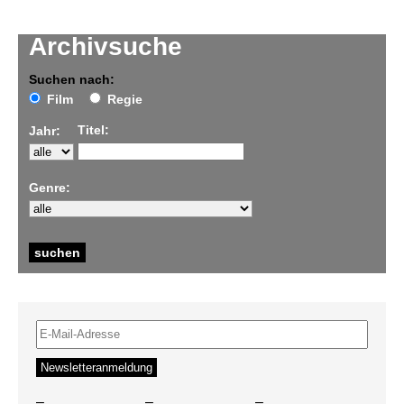
Archivsuche
Suchen nach:
Film
Regie
Titel:
Jahr:
Genre:
–
–
–