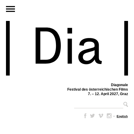
Diagonale
Festival des österreichischen Films
7. – 12. April 2027, Graz
–
English