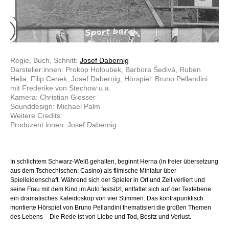
Regie, Buch, Schnitt:
Josef Dabernig
Darsteller:innen: Prokop Holoubek, Barbora Šedivá, Ruben
Helia, Filip Cenek, Josef Dabernig, Hörspiel: Bruno Pellandini
mit Frederike von Stechow u.a.
Kamera: Christian Giesser
Sounddesign: Michael Palm
Weitere Credits:
Produzent:innen: Josef Dabernig
In schlichtem Schwarz-Weiß gehalten, beginnt Herna (in freier übersetzung
aus dem Tschechischen: Casino) als filmische Miniatur über
Spielleidenschaft. Während sich der Spieler in Ort und Zeit verliert und
seine Frau mit dem Kind im Auto festsitzt, entfaltet sich auf der Textebene
ein dramatisches Kaleidoskop von vier Stimmen. Das kontrapunktisch
montierte Hörspiel von Bruno Pellandini thematisiert die großen Themen
des Lebens – Die Rede ist von Liebe und Tod, Besitz und Verlust.