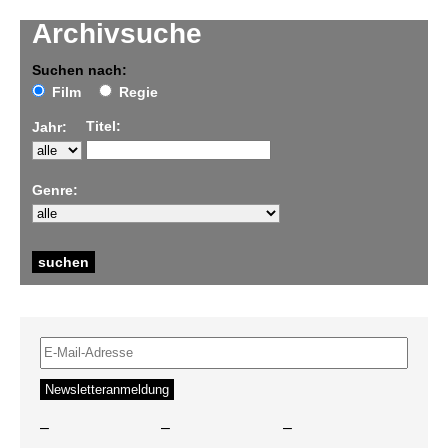
Archivsuche
Suchen nach:
Film
Regie
Titel:
Jahr:
Genre:
–
–
–