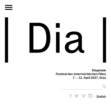
Diagonale
Festival des österreichischen Films
7. – 12. April 2027, Graz
–
English