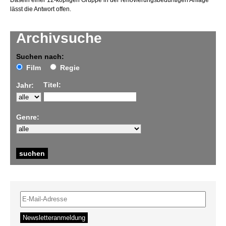
Dasein einer 12-köpfigen Gruppe in der renovierungsbedürftigen Anlage
lässt die Antwort offen.
Archivsuche
Suchen nach:
Film
Regie
Titel:
Jahr:
Genre: