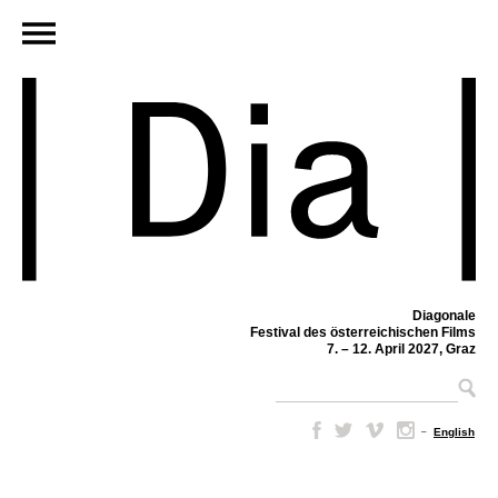
Diagonale
Festival des österreichischen Films
7. – 12. April 2027, Graz
–
English