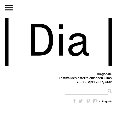
Diagonale
Festival des österreichischen Films
7. – 12. April 2027, Graz
–
English