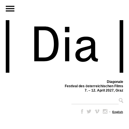
Diagonale
Festival des österreichischen Films
7. – 12. April 2027, Graz
–
English