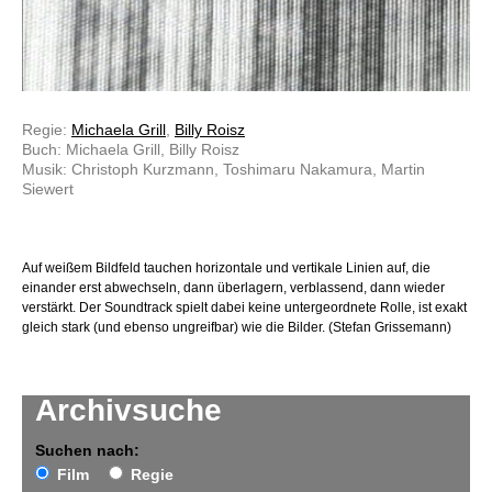
Regie:
Michaela Grill
,
Billy Roisz
Buch: Michaela Grill, Billy Roisz
Musik: Christoph Kurzmann, Toshimaru Nakamura, Martin
Siewert
Auf weißem Bildfeld tauchen horizontale und vertikale Linien auf, die
einander erst abwechseln, dann überlagern, verblassend, dann wieder
verstärkt. Der Soundtrack spielt dabei keine untergeordnete Rolle, ist exakt
gleich stark (und ebenso ungreifbar) wie die Bilder. (Stefan Grissemann)
Archivsuche
Suchen nach:
Film
Regie