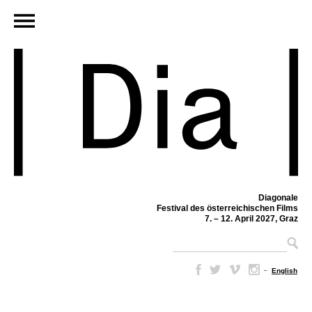
Diagonale
Festival des österreichischen Films
7. – 12. April 2027, Graz
–
English