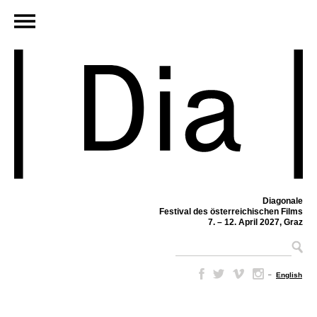
Diagonale
Festival des österreichischen Films
7. – 12. April 2027, Graz
–
English