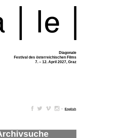
Diagonale
Festival des österreichischen Films
7. – 12. April 2027, Graz
–
English
Archivsuche