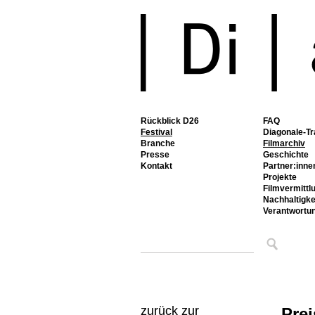
Rückblick D26
FAQ
Festival
Diagonale-Tr
Branche
Filmarchiv
Presse
Geschichte
Kontakt
Partner:inne
Projekte
Filmvermittl
Nachhaltigke
Verantwortu
zurück zur
Prei