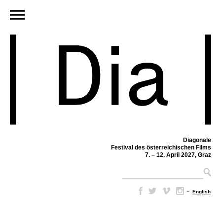
Diagonale
Festival des österreichischen Films
7. – 12. April 2027, Graz
–
English