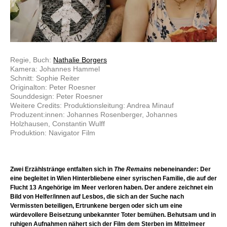
Regie, Buch:
Nathalie Borgers
Kamera: Johannes Hammel
Schnitt: Sophie Reiter
Originalton: Peter Roesner
Sounddesign: Peter Roesner
Weitere Credits: Produktionsleitung: Andrea Minauf
Produzent:innen: Johannes Rosenberger, Johannes
Holzhausen, Constantin Wulff
Produktion: Navigator Film
Zwei Erzählstränge entfalten sich in
The Remains
nebeneinander: Der
eine begleitet in Wien Hinterbliebene einer syrischen Familie, die auf der
Flucht 13 Angehörige im Meer verloren haben. Der andere zeichnet ein
Bild von Helfer/innen auf Lesbos, die sich an der Suche nach
Vermissten beteiligen, Ertrunkene bergen oder sich um eine
würdevollere Beisetzung unbekannter Toter bemühen. Behutsam und in
ruhigen Aufnahmen nähert sich der Film dem Sterben im Mittelmeer