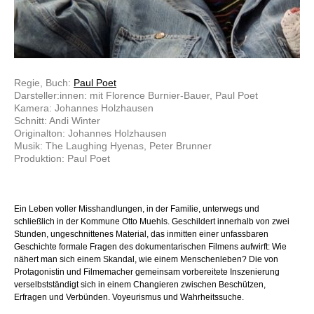
Regie, Buch:
Paul Poet
Darsteller:innen: mit Florence Burnier-Bauer, Paul Poet
Kamera: Johannes Holzhausen
Schnitt: Andi Winter
Originalton: Johannes Holzhausen
Musik: The Laughing Hyenas, Peter Brunner
Produktion: Paul Poet
Ein Leben voller Misshandlungen, in der Familie, unterwegs und
schließlich in der Kommune Otto Muehls. Geschildert innerhalb von zwei
Stunden, ungeschnittenes Material, das inmitten einer unfassbaren
Geschichte formale Fragen des dokumentarischen Filmens aufwirft: Wie
nähert man sich einem Skandal, wie einem Menschenleben? Die von
Protagonistin und Filmemacher gemeinsam vorbereitete Inszenierung
verselbstständigt sich in einem Changieren zwischen Beschützen,
Erfragen und Verbünden. Voyeurismus und Wahrheitssuche.