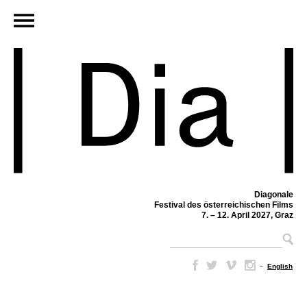
Diagonale
Festival des österreichischen Films
7. – 12. April 2027, Graz
–
English