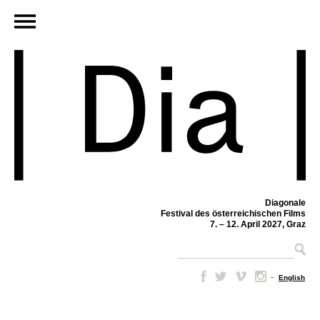
Diagonale
Festival des österreichischen Films
7. – 12. April 2027, Graz
–
English