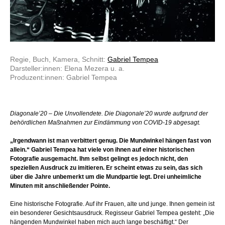
Regie, Buch, Kamera, Schnitt:
Gabriel Tempea
Darsteller:innen: Elena Mezera u. a.
Produzent:innen: Gabriel Tempea
Diagonale’20 – Die Unvollendete. Die Diagonale’20 wurde aufgrund der
behördlichen Maßnahmen zur Eindämmung von COVID-19 abgesagt.
„Irgendwann ist man verbittert genug. Die Mundwinkel hängen fast von
allein.“ Gabriel Tempea hat viele von ihnen auf einer historischen
Fotografie ausgemacht. Ihm selbst gelingt es jedoch nicht, den
speziellen Ausdruck zu imitieren. Er scheint etwas zu sein, das sich
über die Jahre unbemerkt um die Mundpartie legt. Drei unheimliche
Minuten mit anschließender Pointe.
Eine historische Fotografie. Auf ihr Frauen, alte und junge. Ihnen gemein ist
ein besonderer Gesichtsausdruck. Regisseur Gabriel Tempea gesteht: „Die
hängenden Mundwinkel haben mich auch lange beschäftigt.“ Der