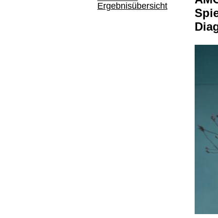
Ergebnisübersicht
Spie
Dia