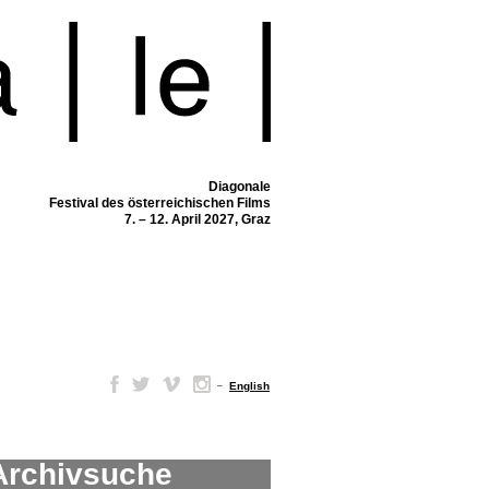
Diagonale
Festival des österreichischen Films
7. – 12. April 2027, Graz
–
English
Archivsuche