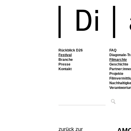
Rückblick D26
FAQ
Festival
Diagonale-Tr
Branche
Filmarchiv
Presse
Geschichte
Kontakt
Partner:inne
Projekte
Filmvermittl
Nachhaltigke
Verantwortu
zurück zur
AM