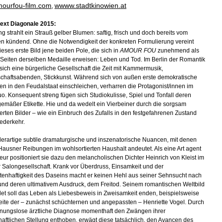
ourfou-film.com
wwww.stadtkinowien.at
,
ext Diagonale 2015:
g strahlt ein Strauß gelber Blumen: saftig, frisch und doch bereits vom
n kündend. Ohne die Notwendigkeit der konkreten Formulierung vereint
ieses erste Bild jene beiden Pole, die sich in
AMOUR FOU
zunehmend als
 Seiten derselben Medaille erweisen: Leben und Tod. Im Berlin der Romantik
 sich eine bürgerliche Gesellschaft die Zeit mit Kammermusik,
haftsabenden, Stickkunst. Während sich von außen erste demokratische
n in den Feudalstaat einschleichen, verharren die Protagonist/innen im
uo. Konsequent streng fügen sich Studiokulisse, Spiel und Tonfall deren
emäßer Etikette. Hie und da wedelt ein Vierbeiner durch die sorgsam
rten Bilder – wie ein Einbruch des Zufalls in den festgefahrenen Zustand
iederkehr.
derartige subtile dramaturgische und inszenatorische Nuancen, mit denen
Hausner Reibungen im wohlsortierten Haushalt andeutet. Als eine Art agent
eur positioniert sie dazu den melancholischen Dichter Heinrich von Kleist im
r Salongesellschaft. Krank vor Überdruss, Einsamkeit und der
tenhaftigkeit des Daseins macht er keinen Hehl aus seiner Sehnsucht nach
 und deren ultimativem Ausdruck, dem Freitod. Seinem romantischen Weltbild
et soll das Leben als Liebesbeweis in Zweisamkeit enden, beispielsweise
eite der – zunächst schüchternen und angepassten – Henriette Vogel. Durch
fnungslose ärztliche Diagnose momenthaft den Zwängen ihrer
haftlichen Stellung enthoben, erwägt diese tatsächlich, den Avancen des