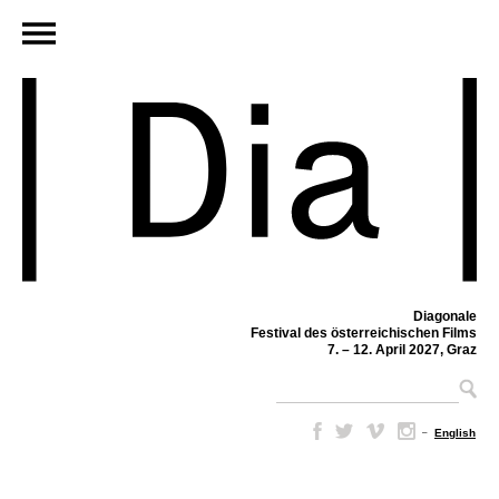
Diagonale
Festival des österreichischen Films
7. – 12. April 2027, Graz
–
English