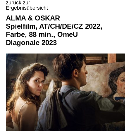
zurück zur
Ergebnisübersicht
ALMA & OSKAR
Spielfilm, AT/CH/DE/CZ 2022,
Farbe, 88 min., OmeU
Diagonale 2023