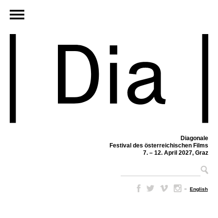
Diagonale
Festival des österreichischen Films
7. – 12. April 2027, Graz
–
English