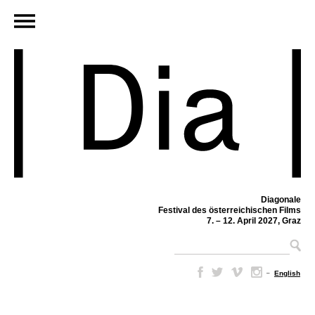
Diagonale
Festival des österreichischen Films
7. – 12. April 2027, Graz
–
English