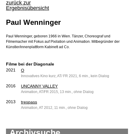
zurück zur
Ergebnisübersicht
Paul Wenninger
Paul Wenninger, geboren 1966 in Wien. Tänzer, Choreograf und
Filmemacher mit Fokus auf Pixilation und Animation. Mitbegründer der
Künstler/innenplattform Kabinett ad Co.
Filme bei der Diagonale
2021
O
Innovatives Kino kurz, AT/ FR 2021, 6 min., kein Dialog
2016
UNCANNY VALLEY
Animation, AT/FR 2015, 13 min., ohne Dialog
2013
trespass
Animation, AT 2012, 11 min., ohne Dialog
Archivsuche