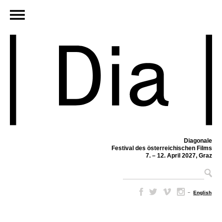
Diagonale
Festival des österreichischen Films
7. – 12. April 2027, Graz
–
English