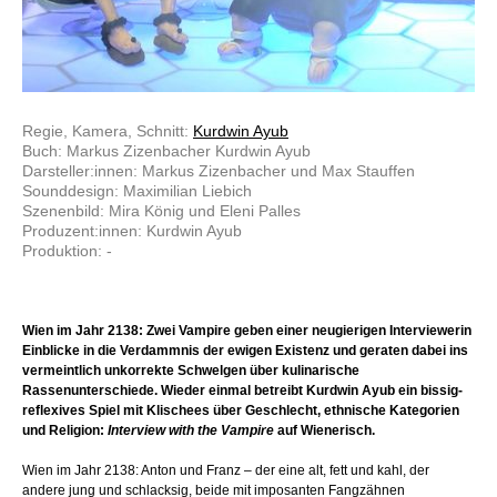
Regie, Kamera, Schnitt:
Kurdwin Ayub
Buch: Markus Zizenbacher Kurdwin Ayub
Darsteller:innen: Markus Zizenbacher und Max Stauffen
Sounddesign: Maximilian Liebich
Szenenbild: Mira König und Eleni Palles
Produzent:innen: Kurdwin Ayub
Produktion: -
Wien im Jahr 2138: Zwei Vampire geben einer neugierigen Interviewerin
Einblicke in die Verdammnis der ewigen Existenz und geraten dabei ins
vermeintlich unkorrekte Schwelgen über kulinarische
Rassenunterschiede. Wieder einmal betreibt Kurdwin Ayub ein bissig-
reflexives Spiel mit Klischees über Geschlecht, ethnische Kategorien
und Religion:
Interview with the Vampire
auf Wienerisch.
Wien im Jahr 2138: Anton und Franz – der eine alt, fett und kahl, der
andere jung und schlacksig, beide mit imposanten Fangzähnen