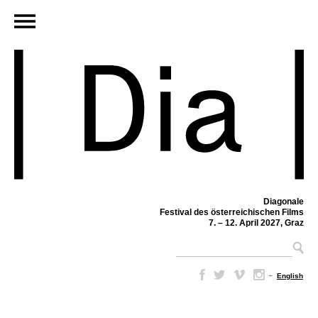
Diagonale
Festival des österreichischen Films
7. – 12. April 2027, Graz
–
English