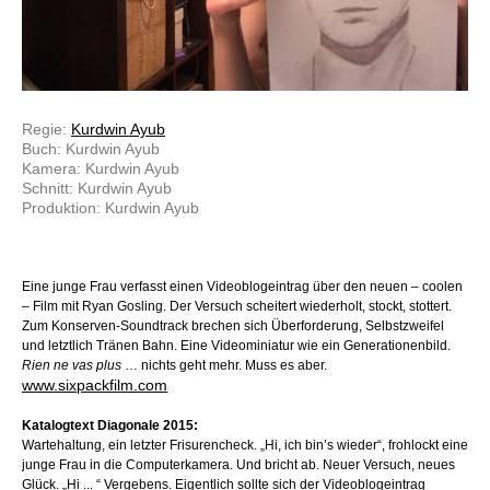
Regie:
Kurdwin Ayub
Buch: Kurdwin Ayub
Kamera: Kurdwin Ayub
Schnitt: Kurdwin Ayub
Produktion: Kurdwin Ayub
Eine junge Frau verfasst einen Videoblogeintrag über den neuen – coolen
– Film mit Ryan Gosling. Der Versuch scheitert wiederholt, stockt, stottert.
Zum Konserven-Soundtrack brechen sich Überforderung, Selbstzweifel
und letztlich Tränen Bahn. Eine Videominiatur wie ein Generationenbild.
Rien ne vas plus
… nichts geht mehr. Muss es aber.
www.sixpackfilm.com
Katalogtext Diagonale 2015:
Wartehaltung, ein letzter Frisurencheck. „Hi, ich bin’s wieder“, frohlockt eine
junge Frau in die Computerkamera. Und bricht ab. Neuer Versuch, neues
Glück. „Hi ... “ Vergebens. Eigentlich sollte sich der Videoblogeintrag