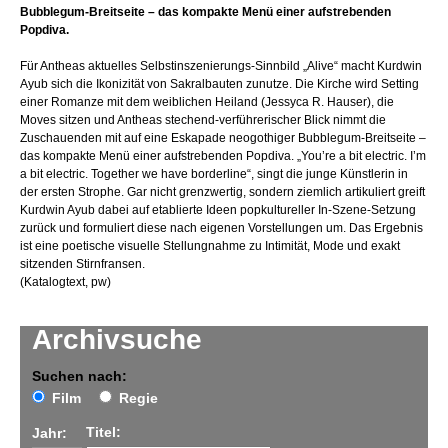
Bubblegum-Breitseite – das kompakte Menü einer aufstrebenden
Popdiva.
Für Antheas aktuelles Selbstinszenierungs-Sinnbild „Alive“ macht Kurdwin
Ayub sich die Ikonizität von Sakralbauten zunutze. Die Kirche wird Setting
einer Romanze mit dem weiblichen Heiland (Jessyca R. Hauser), die
Moves sitzen und Antheas stechend-verführerischer Blick nimmt die
Zuschauenden mit auf eine Eskapade neogothiger Bubblegum-Breitseite –
das kompakte Menü einer aufstrebenden Popdiva. „You’re a bit electric. I’m
a bit electric. Together we have borderline“, singt die junge Künstlerin in
der ersten Strophe. Gar nicht grenzwertig, sondern ziemlich artikuliert greift
Kurdwin Ayub dabei auf etablierte Ideen popkultureller In-Szene-Setzung
zurück und formuliert diese nach eigenen Vorstellungen um. Das Ergebnis
ist eine poetische visuelle Stellungnahme zu Intimität, Mode und exakt
sitzenden Stirnfransen.
(Katalogtext, pw)
Archivsuche
Suchen nach:
Film
Regie
Titel:
Jahr: