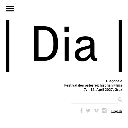
Diagonale
Festival des österreichischen Films
7. – 12. April 2027, Graz
–
English