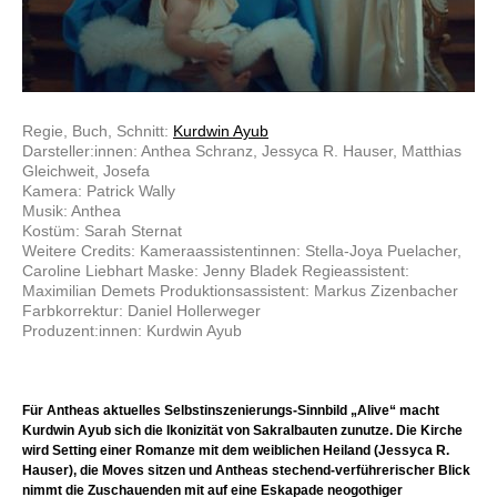
Regie, Buch, Schnitt:
Kurdwin Ayub
Darsteller:innen: Anthea Schranz, Jessyca R. Hauser, Matthias
Gleichweit, Josefa
Kamera: Patrick Wally
Musik: Anthea
Kostüm: Sarah Sternat
Weitere Credits: Kameraassistentinnen: Stella-Joya Puelacher,
Caroline Liebhart Maske: Jenny Bladek Regieassistent:
Maximilian Demets Produktionsassistent: Markus Zizenbacher
Farbkorrektur: Daniel Hollerweger
Produzent:innen: Kurdwin Ayub
Für Antheas aktuelles Selbstinszenierungs-Sinnbild „Alive“ macht
Kurdwin Ayub sich die Ikonizität von Sakralbauten zunutze. Die Kirche
wird Setting einer Romanze mit dem weiblichen Heiland (Jessyca R.
Hauser), die Moves sitzen und Antheas stechend-verführerischer Blick
nimmt die Zuschauenden mit auf eine Eskapade neogothiger