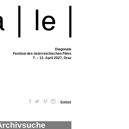
Diagonale
Festival des österreichischen Films
7. – 12. April 2027, Graz
–
English
Archivsuche