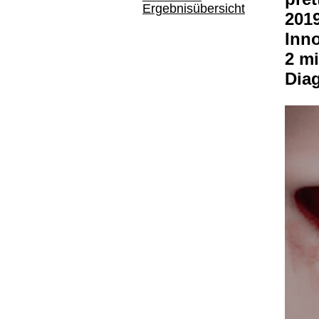
Ergebnisübersicht
2019
Inno
2 mi
Dia