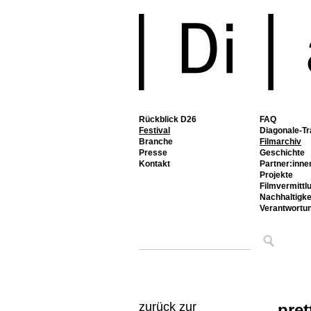
Rückblick D26
FAQ
Festival
Diagonale-Tr
Branche
Filmarchiv
Presse
Geschichte
Kontakt
Partner:inne
Projekte
Filmvermittl
Nachhaltigke
Verantwortu
zurück zur
pret