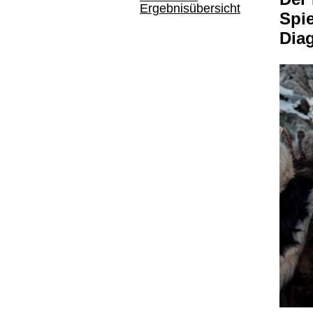
Ergebnisübersicht
Spie
Dia