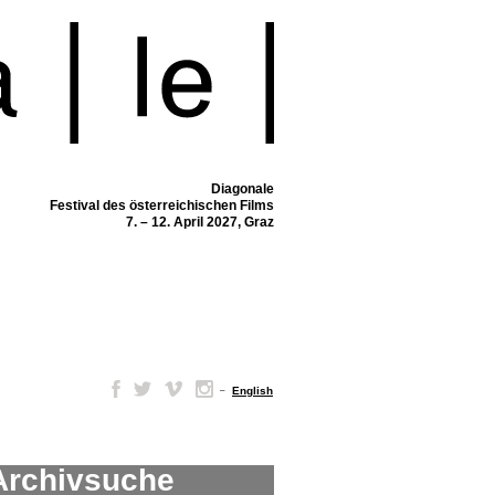
Diagonale
Festival des österreichischen Films
7. – 12. April 2027, Graz
–
English
Archivsuche