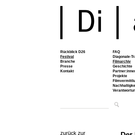
Rückblick D26
FAQ
Festival
Diagonale-Tr
Branche
Filmarchiv
Presse
Geschichte
Kontakt
Partner:inne
Projekte
Filmvermittl
Nachhaltigke
Verantwortu
zurück zur
Der